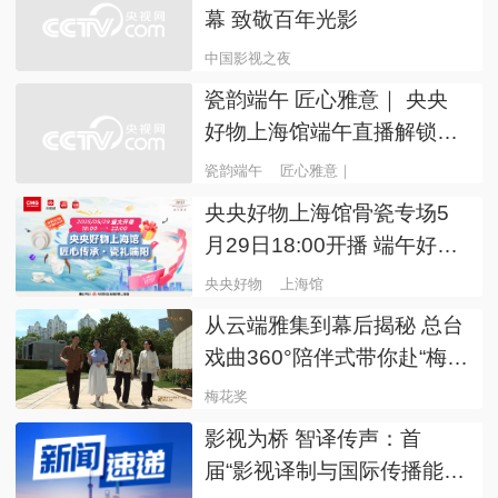
“2025中国影视之夜”即将启
幕 致敬百年光影
中国影视之夜
瓷韵端午 匠心雅意｜ 央央
好物上海馆端午直播解锁新
玩法
瓷韵端午
匠心雅意｜
央央好物上海馆骨瓷专场5