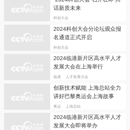
2024科创大会分论坛：科技
引领 转化赋能——构建科技
成果转化新生态
2024科创大会
“2024科创大会”创新热点逐
个看
科创大会
“2024科创大会”召开在即 共
话新质未来
科创大会
2024科创大会分论坛观众报
名通道正式开启
科创大会
2024临港新片区高水平人才