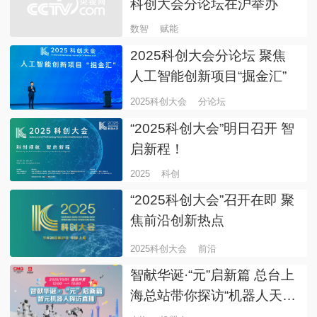
科创大会分论坛在沪举办
数智
赋能
2025科创大会分论坛 聚焦
人工智能创新项目“掘金汇”
2025科创大会
分论坛
“2025科创大会”明日召开 智
启新程！
2025
科创
“2025科创大会”召开在即 聚
焦前沿创新热点
2025科创大会
前沿
智献华诞·“元”启新篇 总台上
海总站带你探访“机器人天