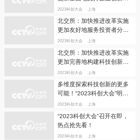
《科创板白皮书2023》重磅
发布
科创板白皮书2023
科创大会
深交所：充分发挥资本市场
功能 支持高水平科技自立自
强
科创大会
深交所
北交所：加快推进改革实施
更加全面地支持企业创新发
展
2023科创大会
上海
北交所：加快推进改革实施
更加友好地服务投资者分享
科创红利
2023科创大会
上海
北交所：加快推进改革实施
更加完善地构建科技创新生