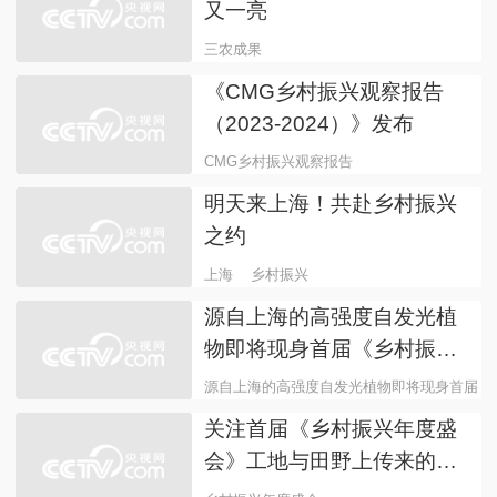
首届《乡村振兴年度盛会》
探索“三农”创新路径
乡村振兴年度盛会
首届《乡村振兴年度盛会》
宣传片发布，与你共赴一场
春天的约会！
乡村振兴年度盛会
这些三农成果让人眼前一亮
又一亮
三农成果
《CMG乡村振兴观察报告
（2023-2024）》发布
CMG乡村振兴观察报告
明天来上海！共赴乡村振兴