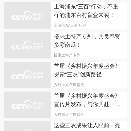
浦东联手顶尖机构
见证农业“芯”未来！
奉贤打造农业科创谷，四大
领域抢先布局！
奉贤打造农业科创谷
四大领域抢先布局！
春耕沃野绘盛景，松江大米
香满城！
春耕沃野绘盛景
松江大米香满城！
上海浦东“三百”行动，不重
样的浦东百村盲盒来袭！
上海浦东“三百”行动
不重样的浦东百村盲盒
搭乘土特产专列，共赏奉贤
多彩南瓜！
搭乘土特产专列
共赏奉贤多彩南瓜！