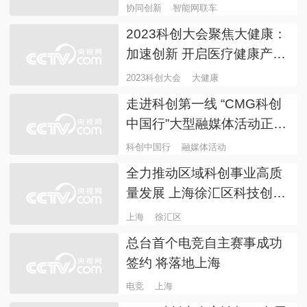
之下的产业再思考！
AI
对话
2023长三角科创人才发展论
坛在上海举行
长三角
科创
协同创新 智能网联车驶入快
车道
协同创新
智能网联车
2023科创大会聚焦大健康：
加速创新 开启医疗健康产业
新纪元
2023科创大会
大健康
走进科创第一线 “CMG科创
中国行”大型融媒体活动正式