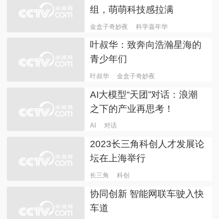
当信息科学遇上脑科学——
中科院院士对话诺奖得主
信息科学
脑科学
顶尖科学家“硬核”科普 科学
嘉年华“金盒子奇妙夜”在沪
举办
科学嘉年华
金盒子奇妙夜
列队！金盒子奇妙夜的氛围
组，萌萌科技感拉满
金盒子奇妙夜
科学嘉年华
叶叔华：致奔向浩瀚星海的
青少年们
叶叔华
金盒子奇妙夜
AI大模型“天团”对话：浪潮