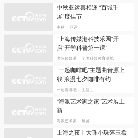
态
2023科创大会
上海
多维度探索科技创新的更多
可能！“2023科创大会”明日
启幕
2023科创大会
上海
“2023科创大会”召开在即，
热点抢先看！
2023科创大会
上海
中秋亚运喜相逢 “百城千
屏”度佳节
中秋
亚运
“上海传媒港科技乐园”开
启“开学科普第一课”
国际传媒港
全国科普教育基地