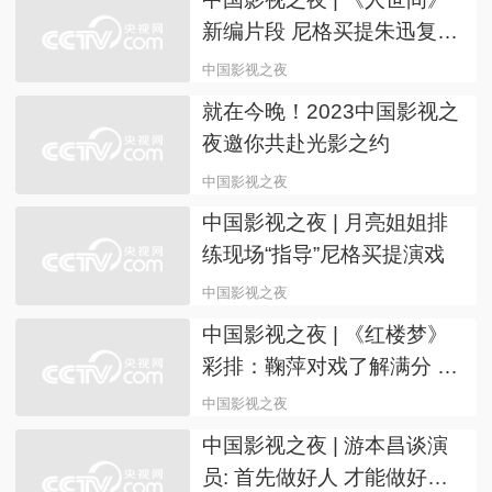
中国影视之夜
中国影视之夜 | 《红楼梦》
新编片段 倪萍演刘姥姥泪洒
舞台
中国影视之夜
中国影视之夜 | 《红楼梦》
新编复刻经典片段 看多位总
台主持人记者齐聚大观园
中国影视之夜
中国影视之夜 | 《人世间》
新编片段 尼格买提朱迅复刻
秉昆郑娟相遇名场面
中国影视之夜
就在今晚！2023中国影视之
夜邀你共赴光影之约
中国影视之夜
中国影视之夜 | 月亮姐姐排