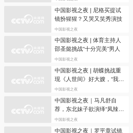
话版唐僧，“唱倒”绿泡泡
中国影视之夜
中国影视之夜 | 绿泡泡一秒
进入角色，一人分饰唐僧师
徒四角
中国影视之夜
中国影视之夜 | 月亮姐姐绝
美清唱《人世间》主题曲
中国影视之夜
中国影视之夜 | 尼格买提试
镜扮猩猩？又哭又笑秀演技
中国影视之夜
中国影视之夜 | 体育主持人
邵圣懿挑战“十分完美”男人
中国影视之夜