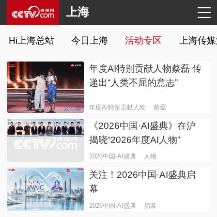
上海
Hi上海总站
今日上海
活动专区
上海传媒
年度AI特别贡献人物蔡磊 传
递出“人类不屈的意志”
年度AI特别贡献人物
蔡磊
《2026中国·AI盛典》在沪
揭晓“2026年度AI人物”
2026中国·AI盛典
人物
关注！2026中国·AI盛典启
幕
2026中国·AI盛典
启幕