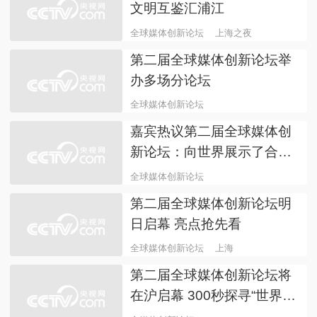
“一起咖啡吧”主题曲音源上
线 浪漫七夕咖啡有约
一起咖啡吧
主题曲
“海派艺术家之家”艺术展上
新
海派艺术家
展览
上海之夜丨大珠小珠落玉盘
文明互鉴汇浦江
全球媒体创新论坛
上海之夜
第二届全球媒体创新论坛举
办多场分论坛
全球媒体创新论坛
嘉宾热议第二届全球媒体创